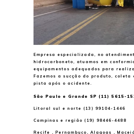
Empresa especializada, no atendimen
hidrocarboneto, atuamos em conformi
equipamentos adequados para realiza
Fazemos a sucção do produto, coleta 
pista após o acidente.
São Paulo e Grande SP (11) 5615-1
Litoral sul e norte (13) 99104-1446
Campinas e região (19) 98446-4488
Recife , Pernambuco, Alagoas , Maceió