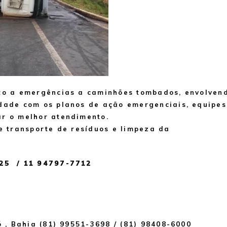
to a emergências a caminhões tombados, envolven
dade com os planos de ação emergenciais, equipes
r o melhor atendimento.
e transporte de resíduos e limpeza da
525 / 11 94797-7712
 , Bahia (81) 99551-3698 / (81) 98408-6000