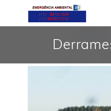
Derrames